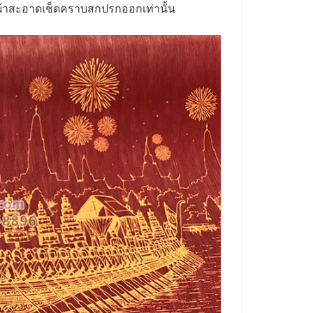
ผ้าสะอาดเช็ดคราบสกปรกออกเท่านั้น