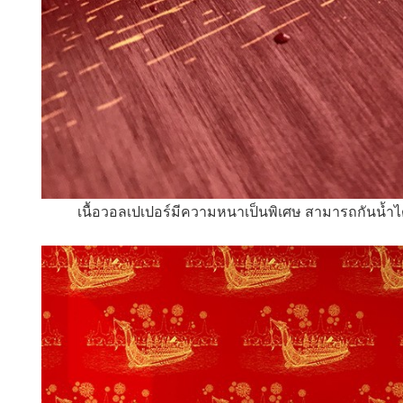
เนื้อวอลเปเปอร์มีความหนาเป็นพิเศษ สามารถกันน้ำได้