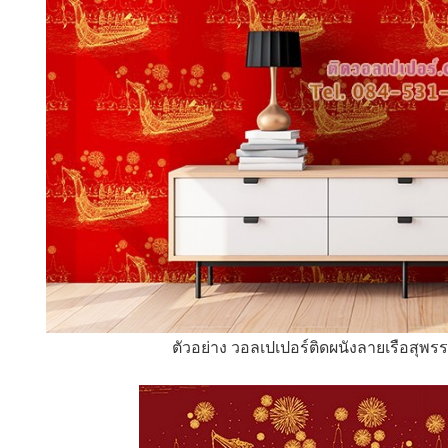
ตัวอย่าง วอลเปเปอร์ติดผนังลายเรือสุพร