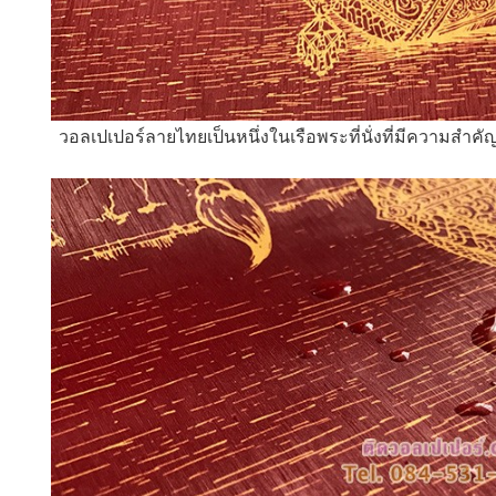
วอลเปเปอร์ลายไทยเป็นหนึ่งในเรือพระที่นั่งที่มีความสำคั