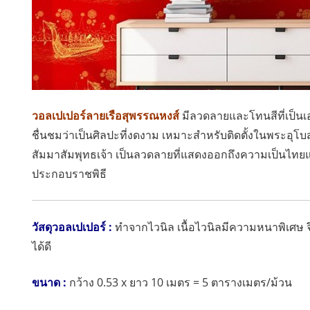
วอลเปเปอร์ลายเรือสุพรรณหงส์
มีลวดลายและโทนสีที่เป็น
ชื่นชมว่าเป็นศิลปะที่งดงาม
เหมาะสำหรับติดตั้งในพระอุโบ
สัมมาสัมพุทธเจ้า
เป็นลวดลายที่
แสดงออกถึงความเป็นไทย
ประกอบราชพิธี
วัสดุวอลเปเปอร์ :
ทำจากไวนิล
เนื้อไวนิลมีความหนาพิเศษ
ได้ดี
ขนาด :
กว้าง 0.53 x ยาว 10 เมตร = 5 ตารางเมตร/ม้วน