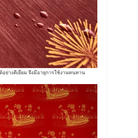
อย่างดีเยี่ยม
จึงมีอายุการใช้งานทนทาน