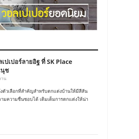
ลเปเปอร์ลายอิฐ ที่ SK Place
นุช
ลงาน
่งตัวเลือกที่สำคัญสำหรับตกแต่งบ้านให้มีสีสัน
ามความชื่นชอบได้ เติมเต็มการตกแต่งให้น่า