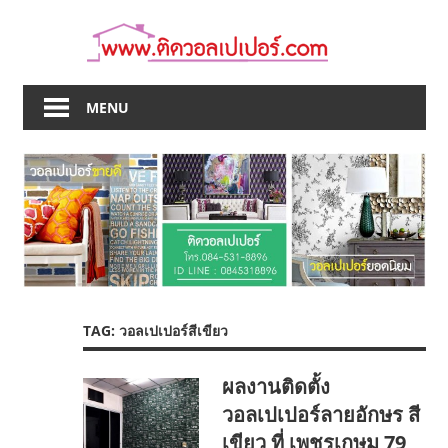
Skip
to
content
MENU
TAG:
วอลเปเปอร์สีเขียว
ผลงานติดตั้ง
วอลเปเปอร์ลายอักษร สี
เขียว ที่ เพชรเกษม 79