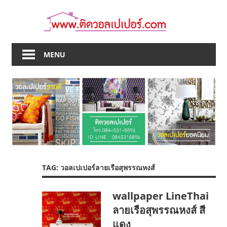
Skip
to
content
MENU
TAG:
วอลเปเปอร์ลายเรือสุพรรณหงส์
wallpaper LineThai
ลายเรือสุพรรณหงส์ สี
แดง