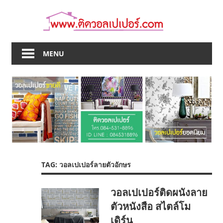
Skip
to
content
MENU
TAG:
วอลเปเปอร์ลายตัวอักษร
วอลเปเปอร์ติดผนังลาย
ตัวหนังสือ สไตล์โม
เดิร์น