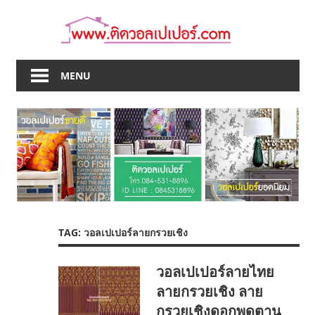
Skip
to
content
MENU
TAG:
วอลเปเปอร์ลายกรวยเชิง
วอลเปเปอร์ลายไทย
ลายกรวยเชิง ลาย
กรวยเชิงดอกพุดตาน