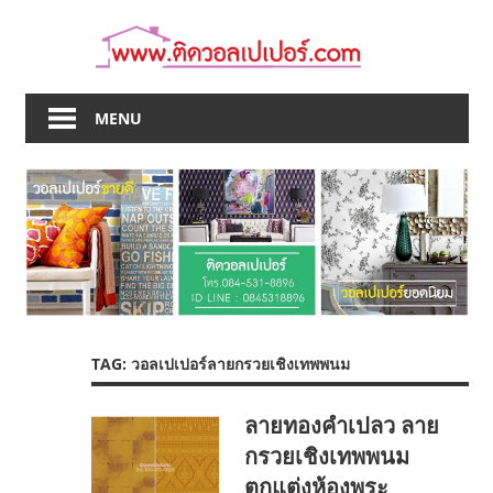
Skip
to
content
MENU
TAG:
วอลเปเปอร์ลายกรวยเชิงเทพพนม
ลายทองคำเปลว ลาย
กรวยเชิงเทพพนม
ตกแต่งห้องพระ