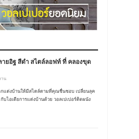
ายอิฐ สีดำ สไตล์ลอฟท์ ที่ คลองขุด
ลงาน
กแต่งบ้านให้มีสไตล์ตามที่คุณชื่นชอบ เปลี่ยนลุค
กับไอเดียการแต่งบ้านด้วย วอลเปเปอร์ติดผนัง