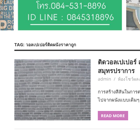
TAG:
วอลเปเปอร์ติดผนังราคาถูก
ติดวอลเปเปอร์ ล
สมุทรปราการ
February 28, 2017
admin
ห้องโชว์ผ
การสร้างสีสันในการต
ไปจากผนังแบบเดิมๆ 
READ MORE