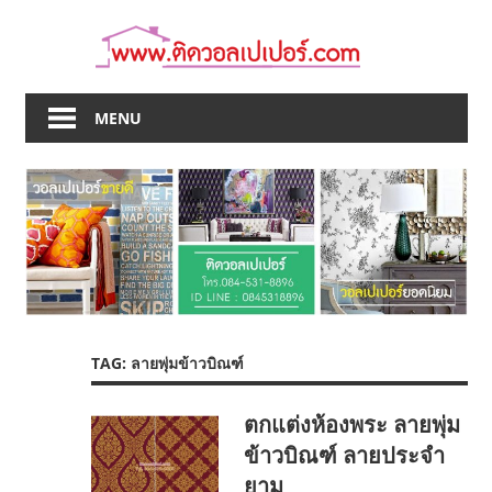
Skip
to
content
MENU
TAG:
ลายพุ่มข้าวบิณฑ์
ตกแต่งห้องพระ ลายพุ่ม
ข้าวบิณฑ์ ลายประจำ
ยาม