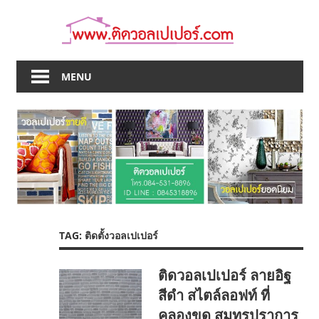
Skip
to
content
MENU
TAG:
ติดตั้งวอลเปเปอร์
ติดวอลเปเปอร์ ลายอิฐ
สีดำ สไตล์ลอฟท์ ที่
คลองขุด สมุทรปราการ