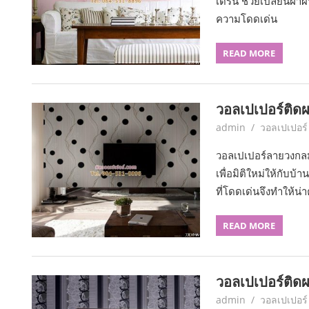
เดิร์น ช่วยเปลี่ยนฝาผ
ความโดดเด่น
READ MORE
วอลเปเปอร์ติดผ
June 6, 2017
admin
วอลเปเปอร์
วอลเปเปอร์ลายวงกลม
เพื่อมิติใหม่ให้กั
ที่โดดเด่นจึงทำให้น่
READ MORE
วอลเปเปอร์ติด
June 6, 2017
admin
วอลเปเปอร์