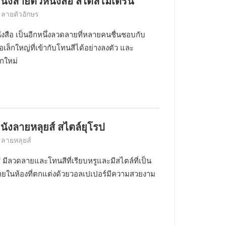
นังลายตัวหนังสือ สไตล์โมเดิร์น
 ลายตัวอักษร
งสือ เป็นอีกหนึ่งลวดลายที่หลายคนชื่นชอบกับ
เล็กใหญ่ที่เข้ากับโทนสีได้อย่างลงตัว และ
กใหม่
นังลายหลุยส์ สไตล์ยุโรป
 ลายหลุยส์
 มีลวดลายและโทนสีที่เรียบหรูและมีสไตล์ที่เป็น
ภายในห้องที่ตกแต่งด้วยวอลเปเปอร์มีความสวยงาม