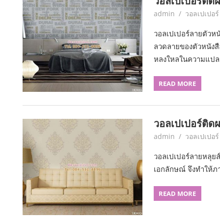
วอลเปเปอร์ติดผ
June 7, 2017
admin
วอลเปเปอร์
วอลเปเปอร์ลายตัวหนั
ลวดลายของตัวหนังสือ
หลงใหลในความแปล
READ MORE
วอลเปเปอร์ติดผ
June 7, 2017
admin
วอลเปเปอร์
วอลเปเปอร์ลายหลุยส์
เอกลักษณ์ จึงทำให้
READ MORE