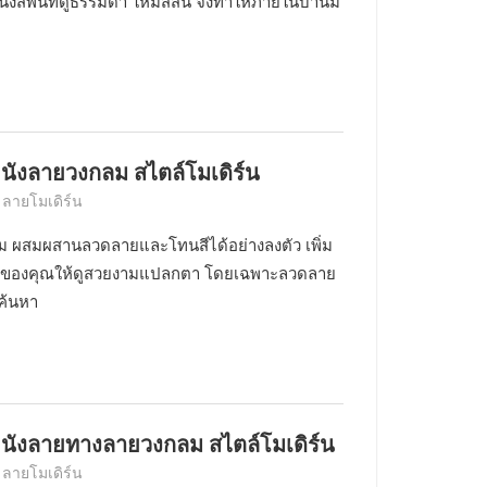
นังสีพื้นที่ดูธรรมดา ให้มีสีสัน จึงทำให้ภายในบ้านมี
นังลายวงกลม สไตล์โมเดิร์น
 ลายโมเดิร์น
 ผสมผสานลวดลายและโทนสีได้อย่างลงตัว เพิ่ม
บบ้านของคุณให้ดูสวยงามแปลกตา โดยเฉพาะลวดลาย
าค้นหา
ผนังลายทางลายวงกลม สไตล์โมเดิร์น
 ลายโมเดิร์น