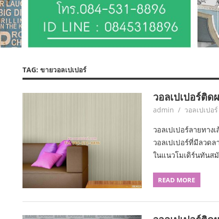
TAG:
ขายวอลเปเปอร์
วอลเปเปอร์ติดผ
June 8, 2017
admin
วอลเปเปอร
วอลเปเปอร์ลายทางเส้
วอลเปเปอร์ที่มีลวดล
ในแนวโมเดิร์นทันสม
READ MORE