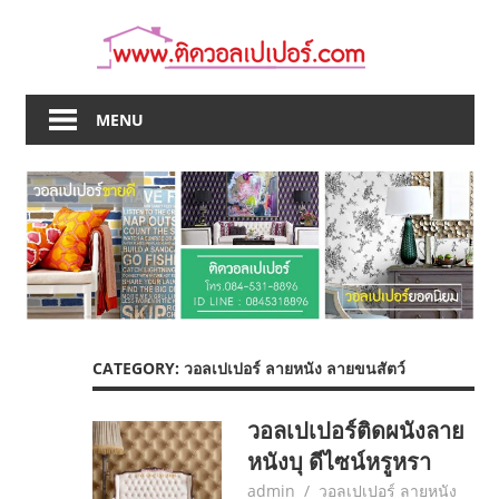
Skip
to
content
MENU
CATEGORY:
วอลเปเปอร์ ลายหนัง ลายขนสัตว์
วอลเปเปอร์ติดผนังลาย
หนังบุ ดีไซน์หรูหรา
June 10, 2017
admin
วอลเปเปอร์ ลายหนัง