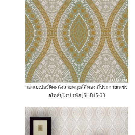
วอลเปเปอร์ติดผนังลายหลุยส์สีทอง มีประกายเพชร
สไตล์ยุโรป รหัส JSHB15-33