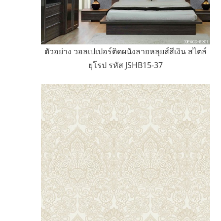
ตัวอย่าง วอลเปเปอร์ติดผนังลายหลุยส์สีเงิน สไตล์
ยุโรป รหัส JSHB15-37