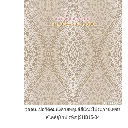
วอลเปเปอร์ติดผนังลายหลุยส์สีเงิน มีประกายเพชร
สไตล์ยุโรป รหัส JSHB15-34