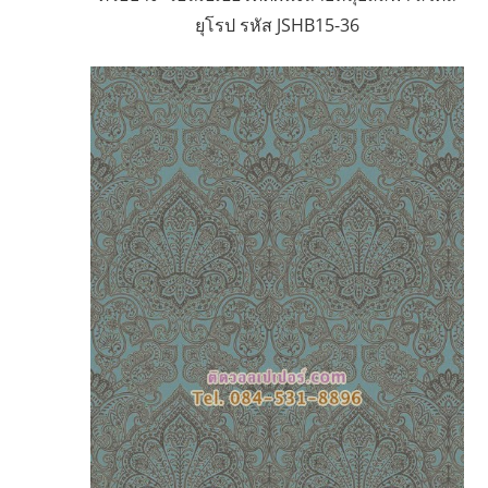
ยุโรป รหัส JSHB15-36