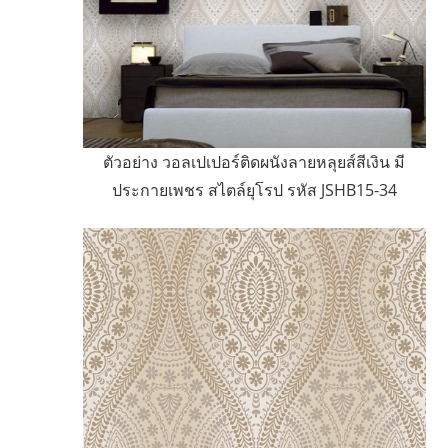
ตัวอย่าง วอลเปเปอร์ติดผนังลายหลุยส์สีเงิน มี
ประกายเพชร สไตล์ยุโรป รหัส JSHB15-34