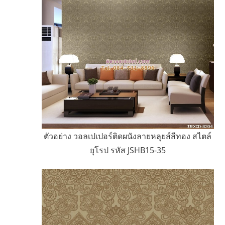
ตัวอย่าง วอลเปเปอร์ติดผนังลายหลุยส์สีทอง สไตล์
ยุโรป รหัส JSHB15-35