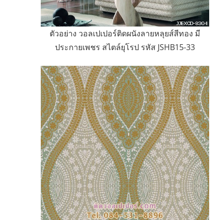
ตัวอย่าง วอลเปเปอร์ติดผนังลายหลุยส์สีทอง มี
ประกายเพชร สไตล์ยุโรป รหัส JSHB15-33