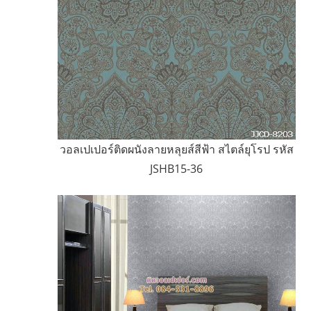
วอลเปเปอร์ติดผนังลายหลุยส์สีฟ้า สไตล์ยุโรป รหัส
JSHB15-36