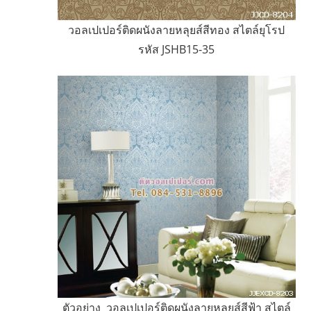
วอลเปเปอร์ติดผนังลายหลุยส์สีทอง สไตล์ยุโรป
รหัส JSHB15-35
ตัวอย่าง วอลเปเปอร์ติดผนังลายหลุยส์สีฟ้า สไตล์