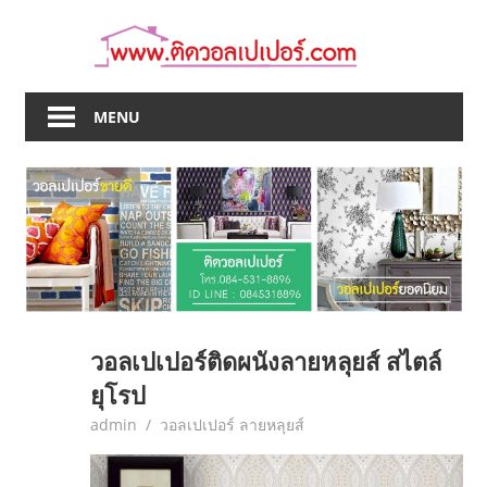
Skip
to
content
MENU
วอลเปเปอร์ติดผนังลายหลุยส์ สไตล์
ยุโรป
June 9, 2017
admin
วอลเปเปอร์ ลายหลุยส์