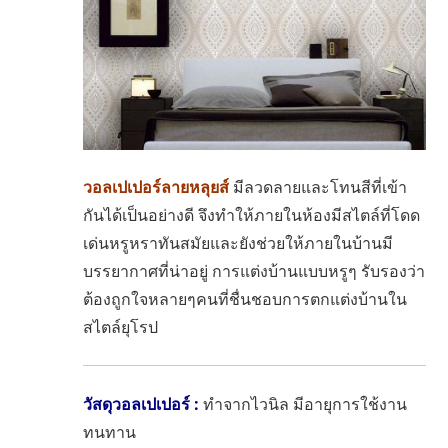
วอลเปเปอร์ลายหลุยส์
มีลวดลายและโทนสีที่เข้า
กันได้เป็นอย่างดี จึงทำให้ภายในห้องมีสไตล์ที่โดด
เด่นหรูหราทันสมัยและยังช่วยให้ภายในบ้านมี
บรรยากาศที่น่าอยู่
การแต่งบ้าน
แบบหรูๆ รับรองว่า
ต้องถูกใจหลายๆคนที่ชื่นชอบการตกแต่งบ้านใน
สไตล์ยุโรป
วัสดุวอลเปเปอร์ :
ทำจากไวนิล
มีอายุการใช้งาน
ทนทาน