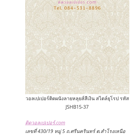
วอลเปเปอร์ติดผนังลายหลุยส์สีเงิน สไตล์ยุโรป รหัส
JSHB15-37
ติดวอลเปเปอร์.com
เลขที่ 430/19 หมู่ 5 ถ.ศรีนครินทร์ ต.สำโรงเหนือ