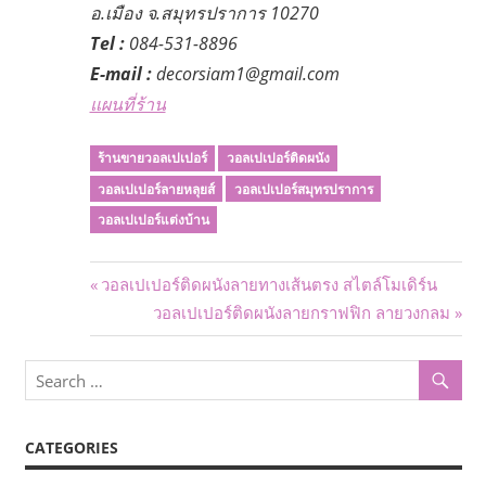
อ.เมือง จ.สมุทรปราการ 10270
Tel :
084-531-8896
E-mail :
decorsiam1@gmail.com
แผนที่ร้าน
ร้านขายวอลเปเปอร์
วอลเปเปอร์ติดผนัง
วอลเปเปอร์ลายหลุยส์
วอลเปเปอร์สมุทรปราการ
วอลเปเปอร์แต่งบ้าน
Post
Previous
วอลเปเปอร์ติดผนังลายทางเส้นตรง สไตล์โมเดิร์น
Post:
Next
วอลเปเปอร์ติดผนังลายกราฟฟิก ลายวงกลม
navigation
Post:
CATEGORIES