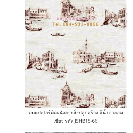
วอลเปเปอร์ติดผนังลายสิ่งปลูกสร้าง สีน้ำตาลอม
เขียว รหัส JSHB15-66