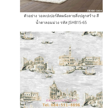
ตัวอย่าง วอลเปเปอร์ติดผนังลายสิ่งปลูกสร้าง สี
น้ำตาลอมม่วง รหัส JSHB15-65