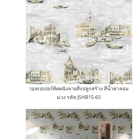
วอลเปเปอร์ติดผนังลายสิ่งปลูกสร้าง สีน้ำตาลอม
ม่วง รหัส JSHB15-65