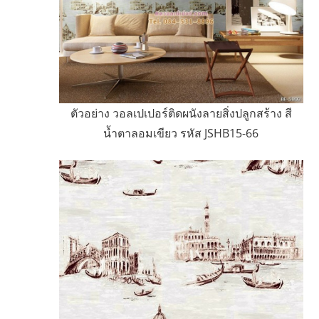
ตัวอย่าง วอลเปเปอร์ติดผนังลายสิ่งปลูกสร้าง สี
น้ำตาลอมเขียว รหัส JSHB15-66