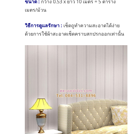
ขนาด :
กว้าง 0.53 x ยาว 10 เมตร = 5 ตาราง
เมตร/ม้วน
วิธีการดูแลรักษา :
เช็ดถูทำความสะอาดได้ง่าย
ด้วยการใช้ผ้าสะอาดเช็ดคราบสกปรกออกเท่านั้น