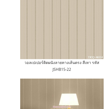
วอลเปเปอร์ติดผนังลายทางเส้นตรง สีเทา รหัส
JSHB15-22