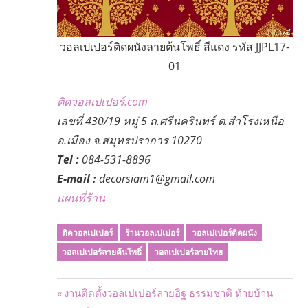
วอลเปเปอร์ติดผนังลายต้นโพธิ์ สีแดง รหัส JJPL17-
01
ติดวอลเปเปอร์.com
เลขที่ 430/19 หมู่ 5 ถ.ศรีนครินทร์ ต.สำโรงเหนือ
อ.เมือง จ.สมุทรปราการ 10270
Tel :
084-531-8896
E-mail :
decorsiam1@gmail.com
แผนที่ร้าน
ติดวอลเปเปอร์
ร้านวอลเปเปอร์
วอลเปเปอร์ติดผนัง
วอลเปเปอร์ลายต้นโพธิ์
วอลเปเปอร์ลายไทย
Post
Previous
งานติดตั้งวอลเปเปอร์ลายอิฐ ธรรมชาติ ท้ายบ้าน