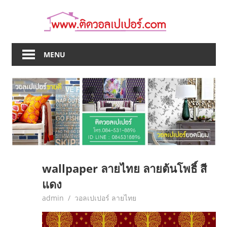
Skip
to
content
MENU
wallpaper ลายไทย ลายต้นโพธิ์ สี
แดง
May 17, 2017
admin
วอลเปเปอร์ ลายไทย