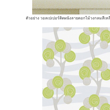
ตัวอย่าง วอลเปเปอร์ติดผนังลายดอกไม้วงกลมสีเหล