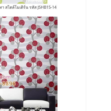
า สไตล์โมเดิร์น รหัส JSHB15-14