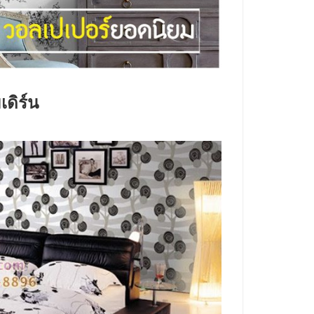
ดิร์น