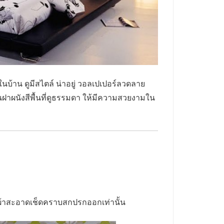
้าน ดูมีสไตล์ น่าอยู่ วอลเปเปอร์ลวดลาย
ยนฝาผนังสีพื้นที่ดูธรรมดา ให้มีความสวยงามใน
ผ้าสะอาดเช็ดคราบสกปรกออกเท่านั้น