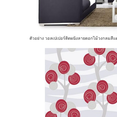
ตัวอย่าง วอลเปเปอร์ติดผนังลายดอกไม้วงกลมสีแด