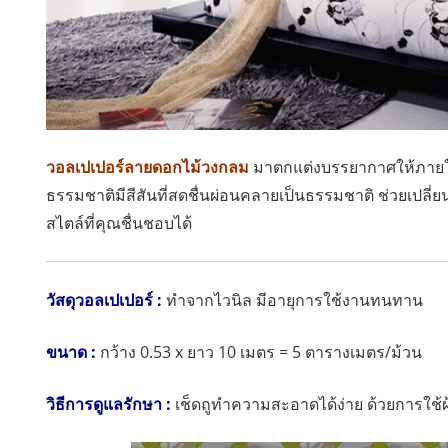
วอลเปเปอร์ลายดอกไม้วงกลม
มาตกแต่งบรรยากาศให้ภายในบ
ธรรมชาติมีสีสันที่สดชื่นผ่อนคลายเป็นธรรมชาติ ช่วยเปลี่
สไตล์ที่คุณชื่นชอบได้
วัสดุวอลเปเปอร์ :
ทำจากไวนิล
มีอายุการใช้งานทนทาน
ขนาด :
กว้าง 0.53 x ยาว 10 เมตร = 5 ตารางเมตร/ม้วน
วิธีการดูแลรักษา :
เช็ดถูทำความสะอาดได้ง่าย ด้วยการใช้