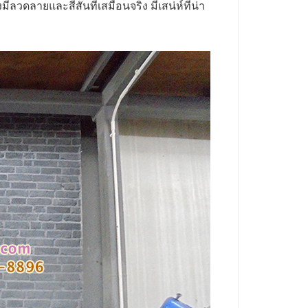
ีลวดลายและสีสันที่เสมือนจริง มีเสน่ห์ที่น่า