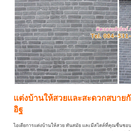
แต่งบ้านให้สวยและสะดวกสบายกั
อิฐ
ไอเดียการแต่งบ้านให้สวย ทันสมัย และมีสไตล์ที่คุณชื่นชอบ 