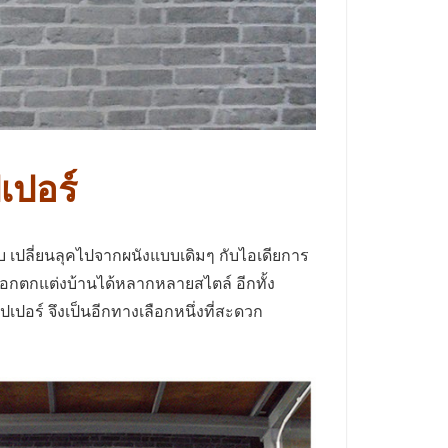
เปอร์
บ เปลี่ยนลุคไปจากผนังแบบเดิมๆ กับไอเดียการ
ลือกตกแต่งบ้านได้หลากหลายสไตล์ อีกทั้ง
ปอร์ จึงเป็นอีกทางเลือกหนึ่งที่สะดวก