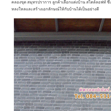
คลองขุด สมุทรปราการ ลูกค้าเลือกแต่งบ้าน สไตล์ลอฟท์ ซึ่งม
หลงใหลและสร้างเอกลักษณ์ให้กับบ้านได้เป็นอย่างดี