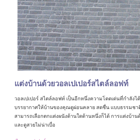
แต่งบ้านด้วยวอลเปเปอร์สไตล์ลอฟท์
วอลเปเปอร์ สไตล์ลอฟท์ เป็นอีกหนึ่งความโดดเด่นที่กำลังไ
บรรยากาศให้บ้านของคุณดูผ่อนคลาย สดชื่น แบบธรรมชาติ 
สามารถเลือกตกแต่งผนังด้านใดด้านหนึ่งก็ได้ การแต่งบ้า
และดูสวยไม่น่าเบื่อ