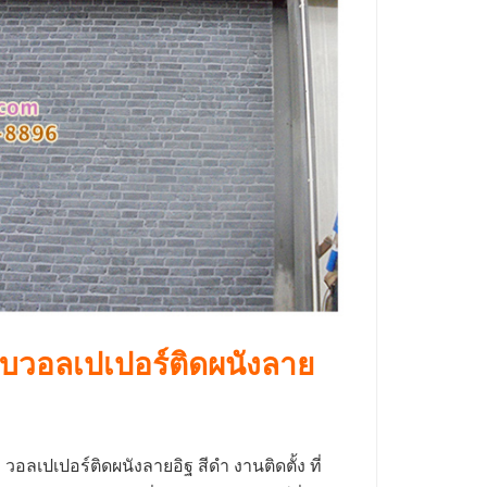
บวอลเปเปอร์ติดผนังลาย
วอลเปเปอร์ติดผนังลายอิฐ สีดำ งานติดตั้ง ที่